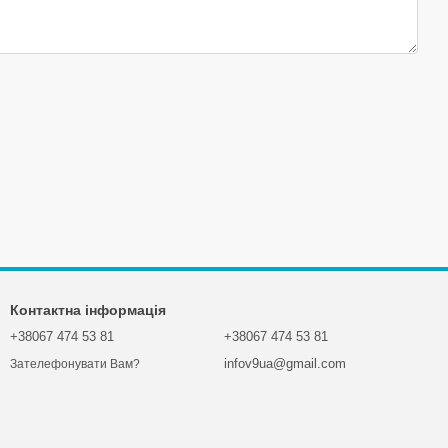
Контактна інформація
+38067 474 53 81
+38067 474 53 81
infov9ua@gmail.com
Зателефонувати Вам?