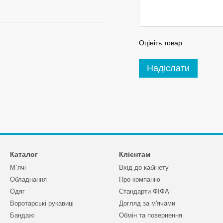
Оцініть товар
Надіслати
Каталог
Клієнтам
М`ячі
Вхід до кабінету
Обладнання
Про компанію
Одяг
Стандарти ФІФА
Воротарські рукавиці
Догляд за м'ячами
Бандажі
Обмін та повернення