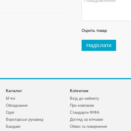
Оцініть товар
Надіслати
Каталог
Клієнтам
М`ячі
Вхід до кабінету
Обладнання
Про компанію
Одяг
Стандарти ФІФА
Воротарські рукавиці
Догляд за м'ячами
Бандажі
Обмін та повернення