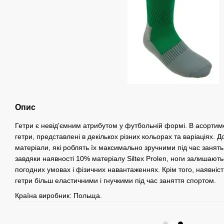
Опис
Гетри є невід'ємним атрибутом у футбольній формі. В асортиме
гетри, представлені в декількох різних кольорах та варіаціях. Д
матеріали, які роблять їх максимально зручними під час занять
завдяки наявності 10% матеріалу Siltex Prolen, ноги залишають
погодних умовах і фізичних навантаженнях. Крім того, наявніс
гетри більш еластичними і гнучкими під час заняття спортом.
Країна виробник: Польща.