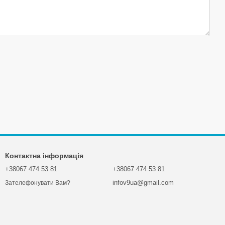
Контактна інформація
+38067 474 53 81
+38067 474 53 81
infov9ua@gmail.com
Зателефонувати Вам?