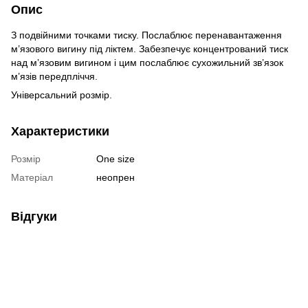
Опис
З подвійними точками тиску. Послаблює перенавантаження
м’язового вигину під ліктем. Забезпечує концентрований тиск
над м’язовим вигином і цим послаблює сухожильний зв’язок
м’язів передпліччя.
Універсальний розмір.
Характеристики
Розмір
One size
Матеріал
неопрен
Відгуки