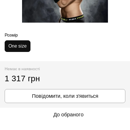
Розмір
One size
Немає в наявності
1 317 грн
Повідомити, коли з'явиться
До обраного