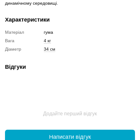
динамічному середовищі.
Характеристики
Матеріал
гума
Вага
4 кг
Діаметр
34 см
Відгуки
Додайте перший відгук
Написати відгук