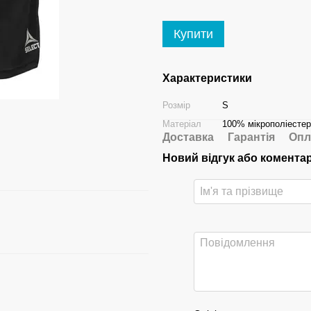
Купити
Характеристики
Розмір
S
Матеріал
100% мікрополіестер
Доставка
Гарантія
Опл
Новий відгук або комента