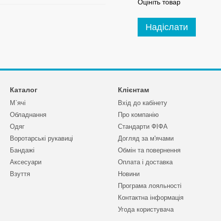
Оцініть товар
Надіслати
Каталог
Клієнтам
М`ячі
Вхід до кабінету
Обладнання
Про компанію
Одяг
Стандарти ФІФА
Воротарські рукавиці
Догляд за м'ячами
Бандажі
Обмін та повернення
Аксесуари
Оплата і доставка
Взуття
Новини
Програма лояльності
Контактна інформація
Угода користувача